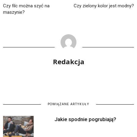
Czy filc można szyć na
Czy zielony kolor jest modny?
maszynie?
Redakcja
POWIĄZANE ARTYKUŁY
Jakie spodnie pogrubiają?