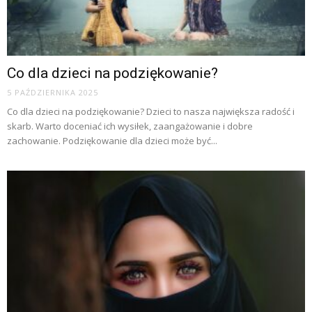
Co dla dzieci na podziękowanie?
5 PAŹDZIERNIKA 2025
Co dla dzieci na podziękowanie? Dzieci to nasza największa radość i
skarb. Warto doceniać ich wysiłek, zaangażowanie i dobre
zachowanie. Podziękowanie dla dzieci może być...