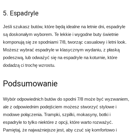
5. Espadryle
Jeśli szukasz butów, które będą idealne na letnie dni, espadryle
są doskonałym wyborem. Te lekkie i wygodne buty świetnie
komponują się ze spodniami 7/8, tworząc casualowy i letni look.
Możesz wybrać espadryle w klasycznym wydaniu, z płaską
podeszwą, lub odważyć się na espadryle na koturnie, które
dodadzą ci trochę wzrostu.
Podsumowanie
Wybór odpowiednich butów do spodni 7/8 może być wyzwaniem,
ale z odpowiednim podejściem możesz stworzyć stylowe i
modowe połączenia. Trampki, szpilki, mokasyny, botki i
espadryle to tylko niektóre z opcji, które warto rozważyć.
Pamiętaj, że najważniejsze jest, aby czuć się komfortowo i