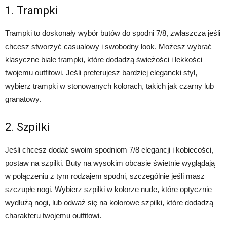
1. Trampki
Trampki to doskonały wybór butów do spodni 7/8, zwłaszcza jeśli
chcesz stworzyć casualowy i swobodny look. Możesz wybrać
klasyczne białe trampki, które dodadzą świeżości i lekkości
twojemu outfitowi. Jeśli preferujesz bardziej elegancki styl,
wybierz trampki w stonowanych kolorach, takich jak czarny lub
granatowy.
2. Szpilki
Jeśli chcesz dodać swoim spodniom 7/8 elegancji i kobiecości,
postaw na szpilki. Buty na wysokim obcasie świetnie wyglądają
w połączeniu z tym rodzajem spodni, szczególnie jeśli masz
szczupłe nogi. Wybierz szpilki w kolorze nude, które optycznie
wydłużą nogi, lub odważ się na kolorowe szpilki, które dodadzą
charakteru twojemu outfitowi.