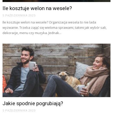
Ile kosztuje welon na wesele?
5 PAŹDZIERNIKA 2025
Ile kosztuje welon na wesele? Organizacja wesela to nie lada
wyzwanie. Trzeba zająć się wieloma sprawami, takimi jak wybór sali,
dekoracje, menu czy muzyka. Jednak...
Jakie spodnie pogrubiają?
5 PAŹDZIERNIKA 2025