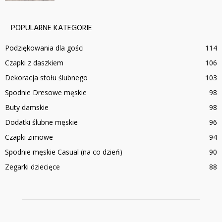
POPULARNE KATEGORIE
Podziękowania dla gości
114
Czapki z daszkiem
106
Dekoracja stołu ślubnego
103
Spodnie Dresowe męskie
98
Buty damskie
98
Dodatki ślubne męskie
96
Czapki zimowe
94
Spodnie męskie Casual (na co dzień)
90
Zegarki dziecięce
88