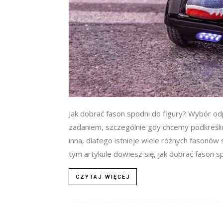
Jak dobrać fason spodni do figury? Wybór 
zadaniem, szczególnie gdy chcemy podkreślić 
inna, dlatego istnieje wiele różnych fasonó
tym artykule dowiesz się, jak dobrać fason sp
CZYTAJ WIĘCEJ