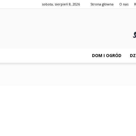
sobota, sierpień 8, 2026
Strona główna
O nas
DOM I OGRÓD
DZ