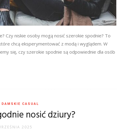
e? Czy niskie osoby mogą nosić szerokie spodnie? To
 które chcą eksperymentować z modą i wyglądem. W
wiemy się, czy szerokie spodnie są odpowiednie dla osób
 DAMSKIE CASUAL
godnie nosić dziury?
WRZEŚNIA 2025