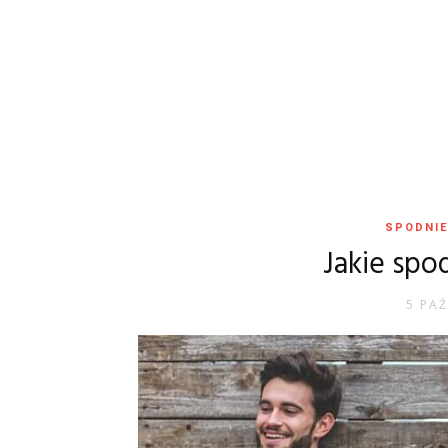
SPODNIE
Jakie spo
5 PAŹ