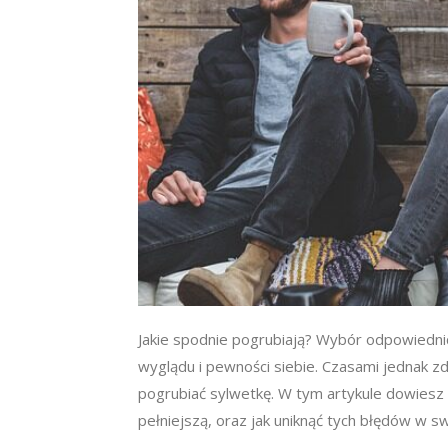
Jakie spodnie pogrubiają? Wybór odpowiedn
wyglądu i pewności siebie. Czasami jednak z
pogrubiać sylwetkę. W tym artykule dowiesz 
pełniejszą, oraz jak uniknąć tych błędów w sw