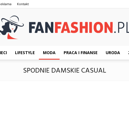
Reklama
Kontakt
IECI
LIFESTYLE
MODA
PRACA I FINANSE
URODA
FanFashion.pl
SPODNIE DAMSKIE CASUAL