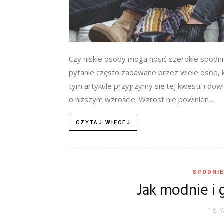
Czy niskie osoby mogą nosić szerokie spodni
pytanie często zadawane przez wiele osób,
tym artykule przyjrzymy się tej kwestii i do
o niższym wzroście. Wzrost nie powinien...
CZYTAJ WIĘCEJ
SPODNIE
Jak modnie i 
18 