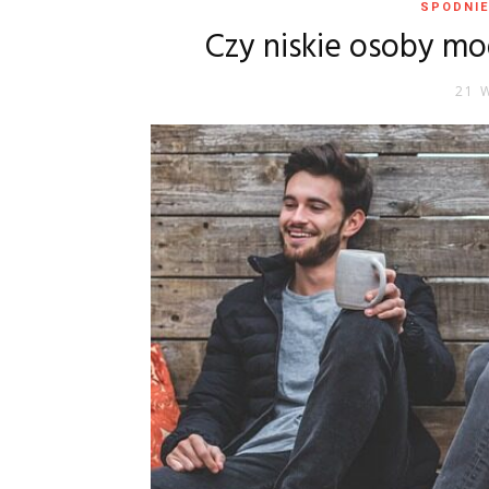
SPODNIE
Czy niskie osoby mo
21 