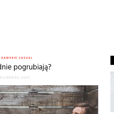
 DAMSKIE CASUAL
dnie pogrubiają?
DZIERNIKA 2025