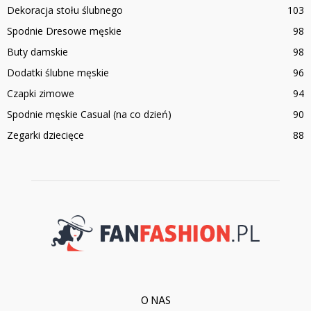
Dekoracja stołu ślubnego
103
Spodnie Dresowe męskie
98
Buty damskie
98
Dodatki ślubne męskie
96
Czapki zimowe
94
Spodnie męskie Casual (na co dzień)
90
Zegarki dziecięce
88
O NAS