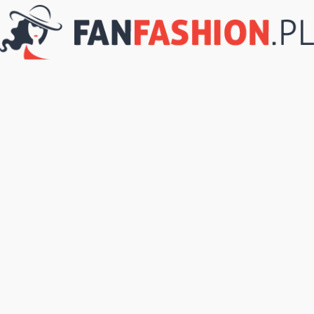
FanFashion.pl