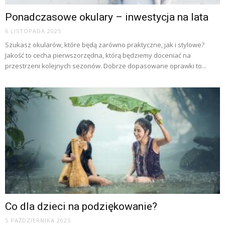
Ponadczasowe okulary – inwestycja na lata
6 LISTOPADA 2025
Szukasz okularów, które będą zarówno praktyczne, jak i stylowe?
Jakość to cecha pierwszorzędna, którą będziemy doceniać na
przestrzeni kolejnych sezonów. Dobrze dopasowane oprawki to...
Co dla dzieci na podziękowanie?
5 PAŹDZIERNIKA 2025