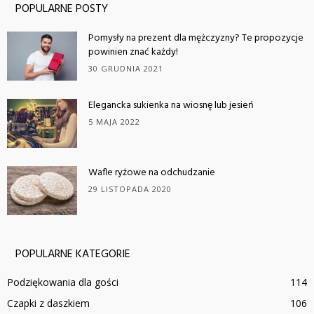
POPULARNE POSTY
Pomysły na prezent dla mężczyzny? Te propozycje
powinien znać każdy!
30 GRUDNIA 2021
Elegancka sukienka na wiosnę lub jesień
5 MAJA 2022
Wafle ryżowe na odchudzanie
29 LISTOPADA 2020
POPULARNE KATEGORIE
Podziękowania dla gości
114
Czapki z daszkiem
106