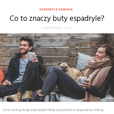
ESPADRYLE DAMSKIE
Co to znaczy buty espadryle?
3 WRZEŚNIA 2025
Co to znaczy buty espadryle? Buty espadryle to popularny rodzaj