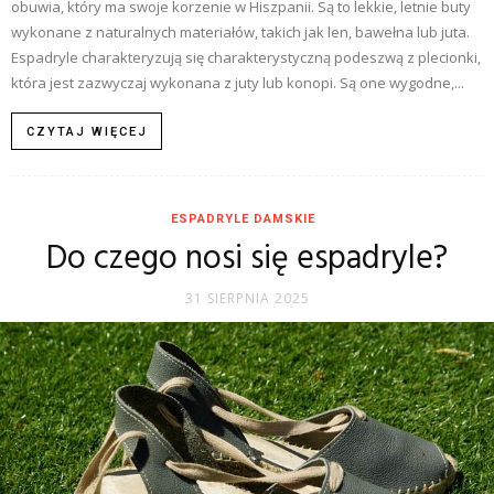
obuwia, który ma swoje korzenie w Hiszpanii. Są to lekkie, letnie buty
wykonane z naturalnych materiałów, takich jak len, bawełna lub juta.
Espadryle charakteryzują się charakterystyczną podeszwą z plecionki,
która jest zazwyczaj wykonana z juty lub konopi. Są one wygodne,...
CZYTAJ WIĘCEJ
ESPADRYLE DAMSKIE
Do czego nosi się espadryle?
31 SIERPNIA 2025