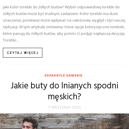
Jaki kolor torebki do żółtych butów? Wybór odpowiedniej torebki do
żółtych butów może być trudnym zadaniem. Kolor torebki ma duże
znaczenie, ponieważ może wpływać na całościowy wygląd i styl naszej
stylizacji. W tym artykule omówimy różne opcje kolorystyczne torebek,
które pasują do żółtych butów, aby pomóc Ci podjąć najlepszą decyzję.
Torebki...
CZYTAJ WIĘCEJ
ESPADRYLE DAMSKIE
Jakie buty do lnianych spodni
męskich?
7 WRZEŚNIA 2025