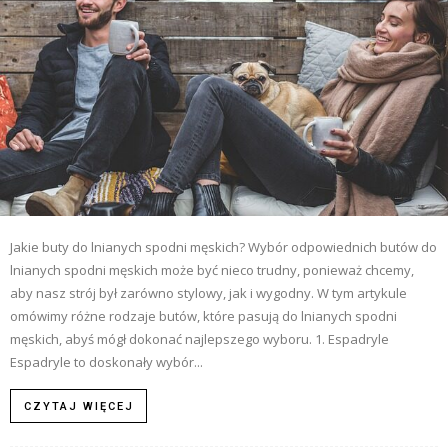
Jakie buty do lnianych spodni męskich? Wybór odpowiednich butów do
lnianych spodni męskich może być nieco trudny, ponieważ chcemy,
aby nasz strój był zarówno stylowy, jak i wygodny. W tym artykule
omówimy różne rodzaje butów, które pasują do lnianych spodni
męskich, abyś mógł dokonać najlepszego wyboru. 1. Espadryle
Espadryle to doskonały wybór...
CZYTAJ WIĘCEJ