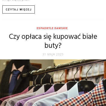
CZYTAJ WIĘCEJ
ESPADRYLE DAMSKIE
Czy opłaca się kupować białe
buty?
31 MAJA 2025