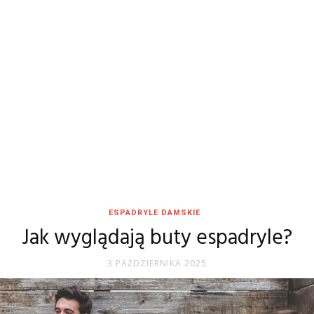
ESPADRYLE DAMSKIE
Jak wyglądają buty espadryle?
3 PAŹDZIERNIKA 2025