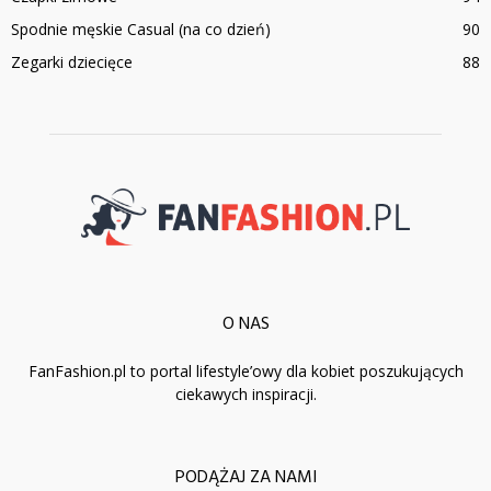
Spodnie męskie Casual (na co dzień)
90
Zegarki dziecięce
88
O NAS
FanFashion.pl to portal lifestyle’owy dla kobiet poszukujących
ciekawych inspiracji.
PODĄŻAJ ZA NAMI