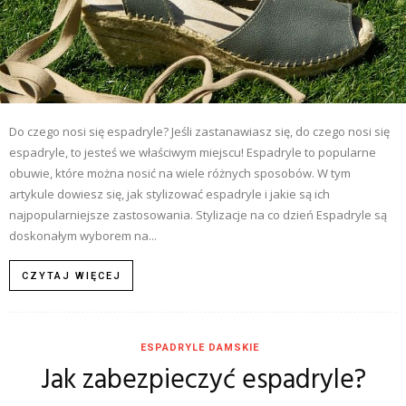
Do czego nosi się espadryle? Jeśli zastanawiasz się, do czego nosi się
espadryle, to jesteś we właściwym miejscu! Espadryle to popularne
obuwie, które można nosić na wiele różnych sposobów. W tym
artykule dowiesz się, jak stylizować espadryle i jakie są ich
najpopularniejsze zastosowania. Stylizacje na co dzień Espadryle są
doskonałym wyborem na...
CZYTAJ WIĘCEJ
ESPADRYLE DAMSKIE
Jak zabezpieczyć espadryle?