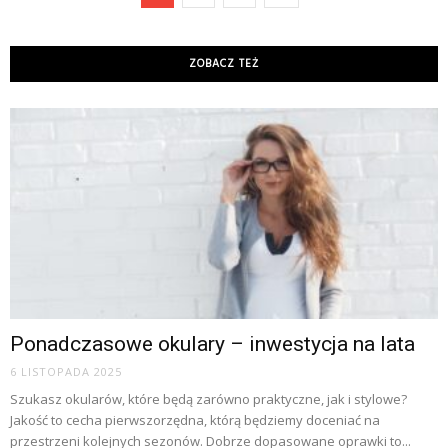
ZOBACZ TEŻ
Ponadczasowe okulary – inwestycja na lata
6 LISTOPADA 2025
Szukasz okularów, które będą zarówno praktyczne, jak i stylowe?
Jakość to cecha pierwszorzędna, którą będziemy doceniać na
przestrzeni kolejnych sezonów. Dobrze dopasowane oprawki to...