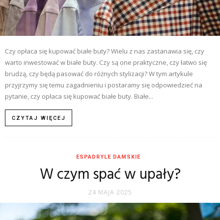
Czy opłaca się kupować białe buty? Wielu z nas zastanawia się, czy
warto inwestować w białe buty. Czy są one praktyczne, czy łatwo się
brudzą, czy będą pasować do różnych stylizacji? W tym artykule
przyjrzymy się temu zagadnieniu i postaramy się odpowiedzieć na
pytanie, czy opłaca się kupować białe buty. Białe...
CZYTAJ WIĘCEJ
ESPADRYLE DAMSKIE
W czym spać w upały?
24 MAJA 2025