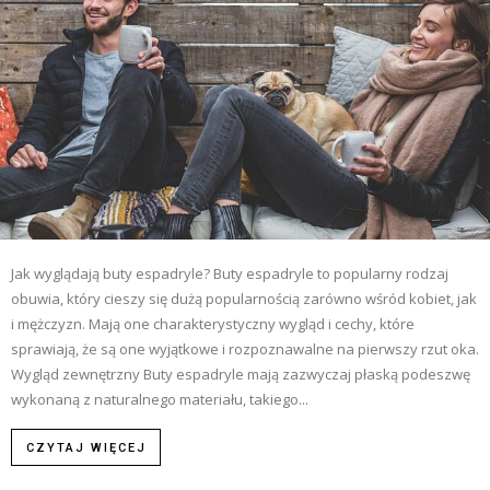
Jak wyglądają buty espadryle? Buty espadryle to popularny rodzaj
obuwia, który cieszy się dużą popularnością zarówno wśród kobiet, jak
i mężczyzn. Mają one charakterystyczny wygląd i cechy, które
sprawiają, że są one wyjątkowe i rozpoznawalne na pierwszy rzut oka.
Wygląd zewnętrzny Buty espadryle mają zazwyczaj płaską podeszwę
wykonaną z naturalnego materiału, takiego...
CZYTAJ WIĘCEJ