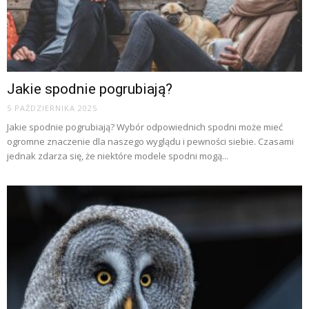
Jakie spodnie pogrubiają?
5 PAŹDZIERNIKA 2025
Jakie spodnie pogrubiają? Wybór odpowiednich spodni może mieć
ogromne znaczenie dla naszego wyglądu i pewności siebie. Czasami
jednak zdarza się, że niektóre modele spodni mogą...