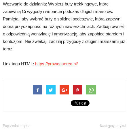
Wezwanie do działania: Wybierz buty trekkingowe, które
zapewnią Ci wygodę i wsparcie podczas długich marszów.
Pamiętaj, aby wybrać buty o solidnej podeszwie, która zapewni
dobrą przyczepność na różnych nawierzchniach. Zadbaj również
o odpowiednią wentylację i amortyzację, aby zapobiec otarciom i
kontuzjom. Nie zwlekaj, zacznij przygodę z długimi marszami już
teraz!
Link tagu HTML:
https://prawdaserca.pl/
Poprzedni artykuł
Następny artykuł