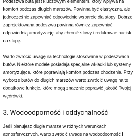
Podeszwa buta jest kluczowym elementem, który wpływa na
komfort podczas długich marszów. Powinna być elastyczna, ale
jednocześnie zapewniać odpowiednie wsparcie dla stopy. Dobrze
zaprojektowana podeszwa powinna również zapewniać
odpowiednią amortyzację, aby chronić stawy i redukować nacisk
na stopę.
Warto zwrócić uwagę na technologie stosowane w podeszwach
butów. Niektóre modele posiadają specjalne wkładki lub systemy
amortyzujące, które poprawiają komfort podczas chodzenia. Przy
wyborze butów do długich marszów warto zwrócić uwagę na te
dodatkowe funkcje, które mogą znacznie poprawić jakość Twojej
wędrówki.
3. Wodoodporność i oddychalność
Jeśli planujesz długie marsze w różnych warunkach
atmosferycznych, warto zwrócić uwagę na wodoodporność i