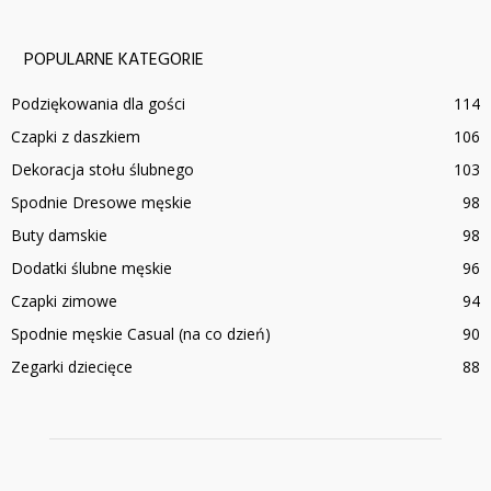
POPULARNE KATEGORIE
Podziękowania dla gości
114
Czapki z daszkiem
106
Dekoracja stołu ślubnego
103
Spodnie Dresowe męskie
98
Buty damskie
98
Dodatki ślubne męskie
96
Czapki zimowe
94
Spodnie męskie Casual (na co dzień)
90
Zegarki dziecięce
88