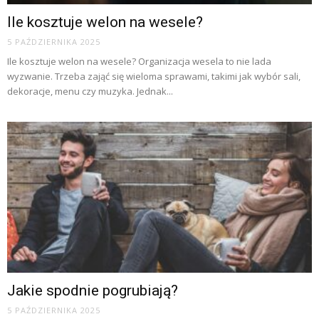
Ile kosztuje welon na wesele?
5 PAŹDZIERNIKA 2025
Ile kosztuje welon na wesele? Organizacja wesela to nie lada
wyzwanie. Trzeba zająć się wieloma sprawami, takimi jak wybór sali,
dekoracje, menu czy muzyka. Jednak...
Jakie spodnie pogrubiają?
5 PAŹDZIERNIKA 2025