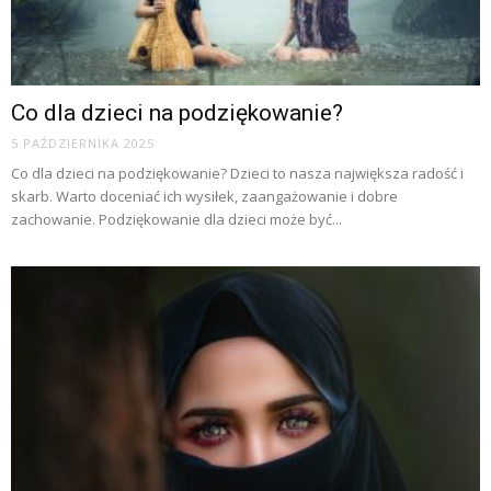
Co dla dzieci na podziękowanie?
5 PAŹDZIERNIKA 2025
Co dla dzieci na podziękowanie? Dzieci to nasza największa radość i
skarb. Warto doceniać ich wysiłek, zaangażowanie i dobre
zachowanie. Podziękowanie dla dzieci może być...