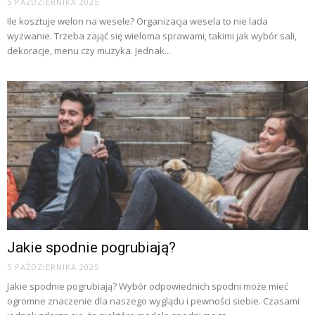
5 PAŹDZIERNIKA 2025
Ile kosztuje welon na wesele? Organizacja wesela to nie lada
wyzwanie. Trzeba zająć się wieloma sprawami, takimi jak wybór sali,
dekoracje, menu czy muzyka. Jednak...
Jakie spodnie pogrubiają?
5 PAŹDZIERNIKA 2025
Jakie spodnie pogrubiają? Wybór odpowiednich spodni może mieć
ogromne znaczenie dla naszego wyglądu i pewności siebie. Czasami