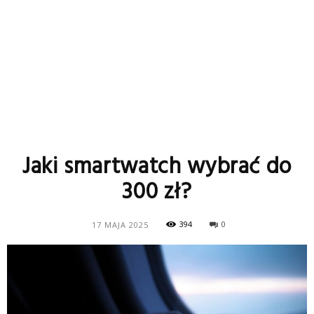
Jaki smartwatch wybrać do
300 zł?
394
0
17 MAJA 2025