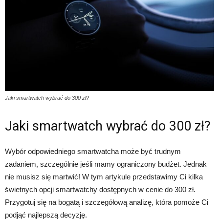
Jaki smartwatch wybrać do 300 zł?
Jaki smartwatch wybrać do 300 zł?
Wybór odpowiedniego smartwatcha może być trudnym
zadaniem, szczególnie jeśli mamy ograniczony budżet. Jednak
nie musisz się martwić! W tym artykule przedstawimy Ci kilka
świetnych opcji smartwatchy dostępnych w cenie do 300 zł.
Przygotuj się na bogatą i szczegółową analizę, która pomoże Ci
podjąć najlepszą decyzję.