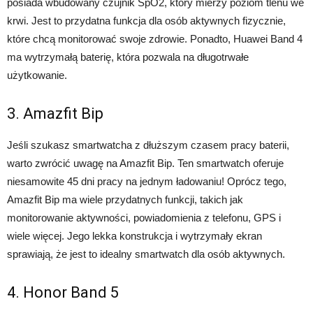
posiada wbudowany czujnik SpO2, który mierzy poziom tlenu we
krwi. Jest to przydatna funkcja dla osób aktywnych fizycznie,
które chcą monitorować swoje zdrowie. Ponadto, Huawei Band 4
ma wytrzymałą baterię, która pozwala na długotrwałe
użytkowanie.
3. Amazfit Bip
Jeśli szukasz smartwatcha z dłuższym czasem pracy baterii,
warto zwrócić uwagę na Amazfit Bip. Ten smartwatch oferuje
niesamowite 45 dni pracy na jednym ładowaniu! Oprócz tego,
Amazfit Bip ma wiele przydatnych funkcji, takich jak
monitorowanie aktywności, powiadomienia z telefonu, GPS i
wiele więcej. Jego lekka konstrukcja i wytrzymały ekran
sprawiają, że jest to idealny smartwatch dla osób aktywnych.
4. Honor Band 5