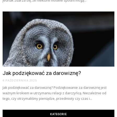
jednak zdarza się, że niektóre modele spodni mogą...
Jak podziękować za darowiznę?
4 PAŹDZIERNIKA 2025
Jak podziękować za darowiznę? Podziękowanie za darowiznę jest
ważnym krokiem w utrzymaniu relacji z darczyńcą. Niezależnie od
tego, czy otrzymaliśmy pieniądze, przedmioty czy czas i...
KATEGORIE