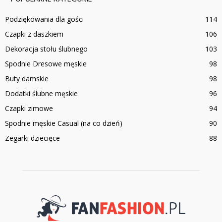
Podziękowania dla gości
114
Czapki z daszkiem
106
Dekoracja stołu ślubnego
103
Spodnie Dresowe męskie
98
Buty damskie
98
Dodatki ślubne męskie
96
Czapki zimowe
94
Spodnie męskie Casual (na co dzień)
90
Zegarki dziecięce
88