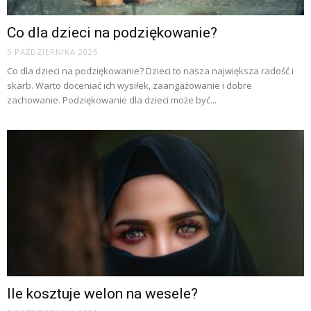
Co dla dzieci na podziękowanie?
5 PAŹDZIERNIKA 2025
Co dla dzieci na podziękowanie? Dzieci to nasza największa radość i
skarb. Warto doceniać ich wysiłek, zaangażowanie i dobre
zachowanie. Podziękowanie dla dzieci może być...
Ile kosztuje welon na wesele?