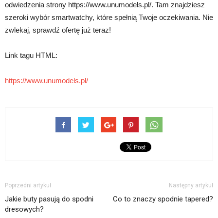
odwiedzenia strony https://www.unumodels.pl/. Tam znajdziesz
szeroki wybór smartwatchy, które spełnią Twoje oczekiwania. Nie
zwlekaj, sprawdź ofertę już teraz!
Link tagu HTML:
https://www.unumodels.pl/
Poprzedni artykuł
Następny artykuł
Jakie buty pasują do spodni
Co to znaczy spodnie tapered?
dresowych?