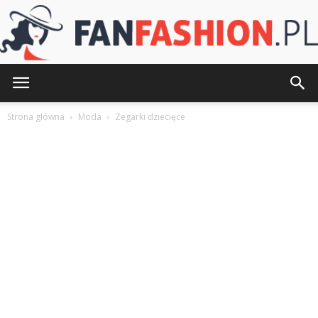
FanFashion.pl
Strona główna
Moda
Zegarki dziecięce