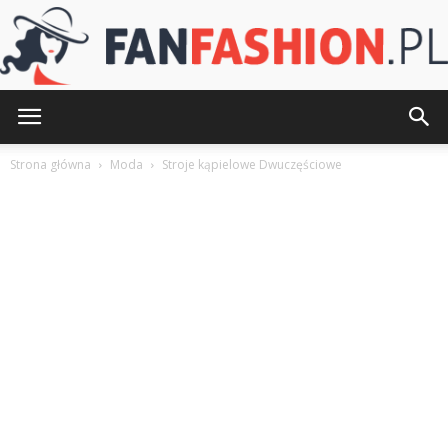
FanFashion.pl
Strona główna
Moda
Stroje kąpielowe Dwuczęściowe