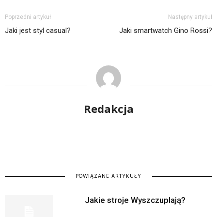
Poprzedni artykuł
Następny artykuł
Jaki jest styl casual?
Jaki smartwatch Gino Rossi?
Redakcja
POWIĄZANE ARTYKUŁY
Jakie stroje Wyszczuplają?