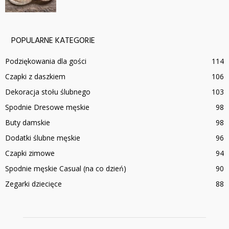
POPULARNE KATEGORIE
Podziękowania dla gości
114
Czapki z daszkiem
106
Dekoracja stołu ślubnego
103
Spodnie Dresowe męskie
98
Buty damskie
98
Dodatki ślubne męskie
96
Czapki zimowe
94
Spodnie męskie Casual (na co dzień)
90
Zegarki dziecięce
88