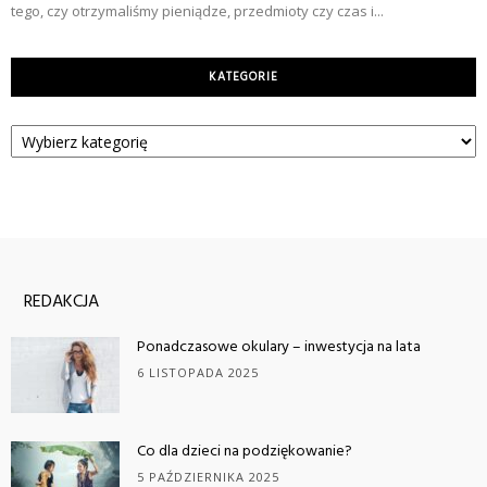
tego, czy otrzymaliśmy pieniądze, przedmioty czy czas i...
KATEGORIE
Kategorie
REDAKCJA
Ponadczasowe okulary – inwestycja na lata
6 LISTOPADA 2025
Co dla dzieci na podziękowanie?
5 PAŹDZIERNIKA 2025