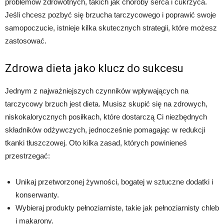
problemów zdrowotnych, takich jak choroby serca i cukrzyca.
Jeśli chcesz pozbyć się brzucha tarczycowego i poprawić swoje
samopoczucie, istnieje kilka skutecznych strategii, które możesz
zastosować.
Zdrowa dieta jako klucz do sukcesu
Jednym z najważniejszych czynników wpływających na
tarczycowy brzuch jest dieta. Musisz skupić się na zdrowych,
niskokalorycznych posiłkach, które dostarczą Ci niezbędnych
składników odżywczych, jednocześnie pomagając w redukcji
tkanki tłuszczowej. Oto kilka zasad, których powinieneś
przestrzegać:
Unikaj przetworzonej żywności, bogatej w sztuczne dodatki i
konserwanty.
Wybieraj produkty pełnoziarniste, takie jak pełnoziarnisty chleb
i makarony.