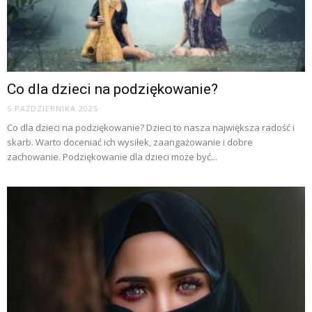
Co dla dzieci na podziękowanie?
5 PAŹDZIERNIKA 2025
Co dla dzieci na podziękowanie? Dzieci to nasza największa radość i
skarb. Warto doceniać ich wysiłek, zaangażowanie i dobre
zachowanie. Podziękowanie dla dzieci może być...