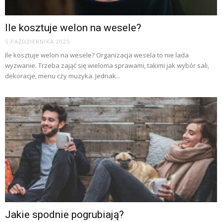
Ile kosztuje welon na wesele?
5 PAŹDZIERNIKA 2025
Ile kosztuje welon na wesele? Organizacja wesela to nie lada
wyzwanie. Trzeba zająć się wieloma sprawami, takimi jak wybór sali,
dekoracje, menu czy muzyka. Jednak...
Jakie spodnie pogrubiają?