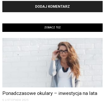
ZOBACZ TEŻ
Ponadczasowe okulary – inwestycja na lata
6 LISTOPADA 2025