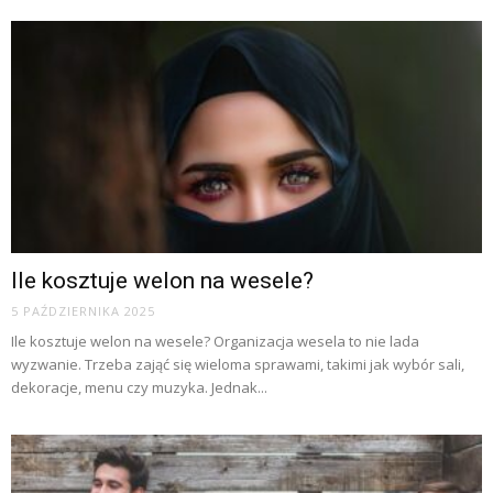
Ile kosztuje welon na wesele?
5 PAŹDZIERNIKA 2025
Ile kosztuje welon na wesele? Organizacja wesela to nie lada
wyzwanie. Trzeba zająć się wieloma sprawami, takimi jak wybór sali,
dekoracje, menu czy muzyka. Jednak...