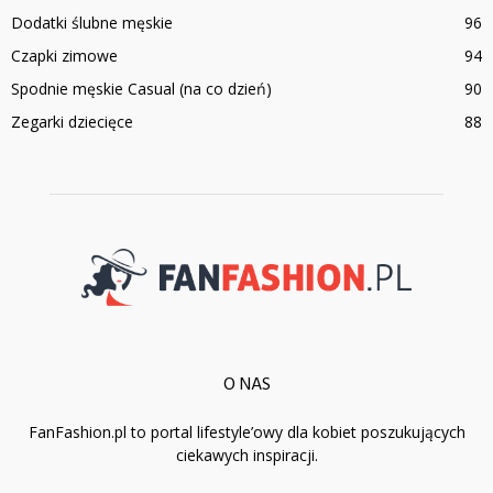
Dodatki ślubne męskie
96
Czapki zimowe
94
Spodnie męskie Casual (na co dzień)
90
Zegarki dziecięce
88
O NAS
FanFashion.pl to portal lifestyle’owy dla kobiet poszukujących
ciekawych inspiracji.