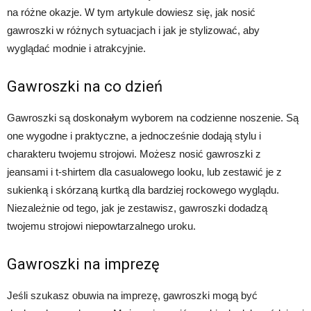
na różne okazje. W tym artykule dowiesz się, jak nosić
gawroszki w różnych sytuacjach i jak je stylizować, aby
wyglądać modnie i atrakcyjnie.
Gawroszki na co dzień
Gawroszki są doskonałym wyborem na codzienne noszenie. Są
one wygodne i praktyczne, a jednocześnie dodają stylu i
charakteru twojemu strojowi. Możesz nosić gawroszki z
jeansami i t-shirtem dla casualowego looku, lub zestawić je z
sukienką i skórzaną kurtką dla bardziej rockowego wyglądu.
Niezależnie od tego, jak je zestawisz, gawroszki dodadzą
twojemu strojowi niepowtarzalnego uroku.
Gawroszki na imprezę
Jeśli szukasz obuwia na imprezę, gawroszki mogą być