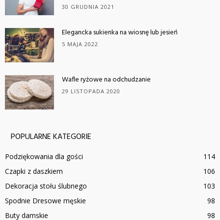
30 GRUDNIA 2021
Elegancka sukienka na wiosnę lub jesień
5 MAJA 2022
Wafle ryżowe na odchudzanie
29 LISTOPADA 2020
POPULARNE KATEGORIE
Podziękowania dla gości
114
Czapki z daszkiem
106
Dekoracja stołu ślubnego
103
Spodnie Dresowe męskie
98
Buty damskie
98