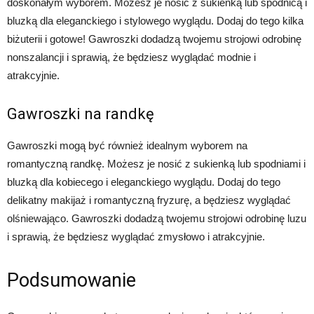
doskonałym wyborem. Możesz je nosić z sukienką lub spódnicą i
bluzką dla eleganckiego i stylowego wyglądu. Dodaj do tego kilka
biżuterii i gotowe! Gawroszki dodadzą twojemu strojowi odrobinę
nonszalancji i sprawią, że będziesz wyglądać modnie i
atrakcyjnie.
Gawroszki na randkę
Gawroszki mogą być również idealnym wyborem na
romantyczną randkę. Możesz je nosić z sukienką lub spodniami i
bluzką dla kobiecego i eleganckiego wyglądu. Dodaj do tego
delikatny makijaż i romantyczną fryzurę, a będziesz wyglądać
olśniewająco. Gawroszki dodadzą twojemu strojowi odrobinę luzu
i sprawią, że będziesz wyglądać zmysłowo i atrakcyjnie.
Podsumowanie