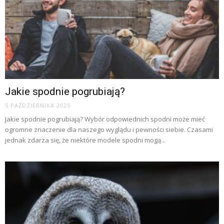
Jakie spodnie pogrubiają?
5 PAŹDZIERNIKA 2025
Jakie spodnie pogrubiają? Wybór odpowiednich spodni może mieć
ogromne znaczenie dla naszego wyglądu i pewności siebie. Czasami
jednak zdarza się, że niektóre modele spodni mogą...