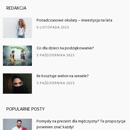
REDAKCJA
Ponadczasowe okulary – inwestycja na lata
6 LISTOPADA 2025
Co dla dzieci na podziękowanie?
5 PAŹDZIERNIKA 2025
Ile kosztuje welon na wesele?
5 PAŹDZIERNIKA 2025
POPULARNE POSTY
Pomysły na prezent dla mężczyzny? Te propozycje
powinien znać każdy!