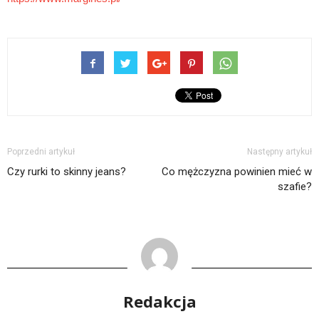
Poprzedni artykuł
Następny artykuł
Czy rurki to skinny jeans?
Co mężczyzna powinien mieć w
szafie?
Redakcja