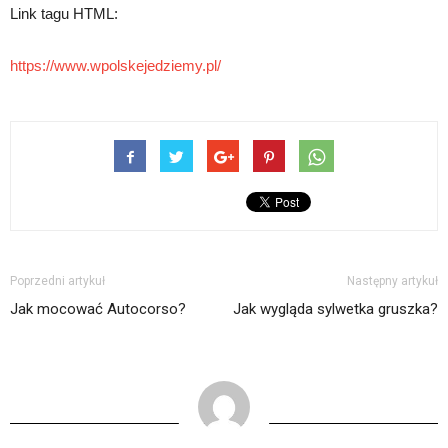
Link tagu HTML:
https://www.wpolskejedziemy.pl/
Poprzedni artykuł
Następny artykuł
Jak mocować Autocorso?
Jak wygląda sylwetka gruszka?