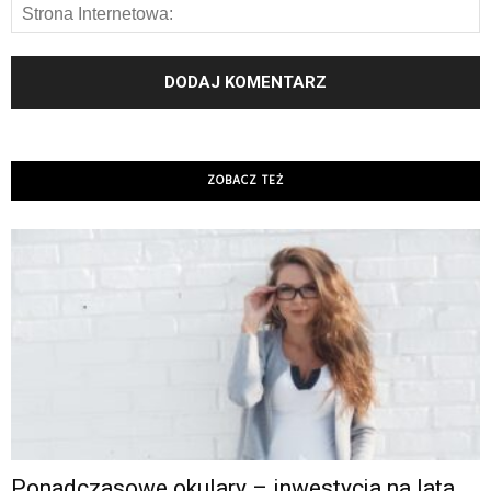
ZOBACZ TEŻ
Ponadczasowe okulary – inwestycja na lata