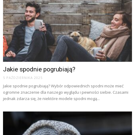
Jakie spodnie pogrubiają?
5 PAŹDZIERNIKA 2025
Jakie spodnie pogrubiają? Wybór odpowiednich spodni może mieć
ogromne znaczenie dla naszego wyglądu i pewności siebie. Czasami
jednak zdarza się, że niektóre modele spodni mogą...