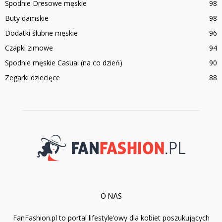
Spodnie Dresowe męskie
98
Buty damskie
98
Dodatki ślubne męskie
96
Czapki zimowe
94
Spodnie męskie Casual (na co dzień)
90
Zegarki dziecięce
88
O NAS
FanFashion.pl to portal lifestyle’owy dla kobiet poszukujących