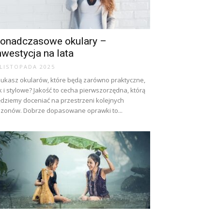
onadczasowe okulary –
nwestycja na lata
 LISTOPADA 2025
ukasz okularów, które będą zarówno praktyczne,
k i stylowe? Jakość to cecha pierwszorzędna, którą
dziemy doceniać na przestrzeni kolejnych
zonów. Dobrze dopasowane oprawki to...