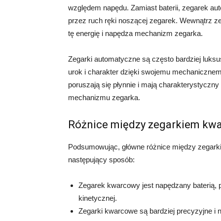
względem napędu. Zamiast baterii, zegarek aut
przez ruch ręki noszącej zegarek. Wewnątrz z
tę energię i napędza mechanizm zegarka.
Zegarki automatyczne są często bardziej luksu
urok i charakter dzięki swojemu mechaniczn
poruszają się płynnie i mają charakterystyczny 
mechanizmu zegarka.
Różnice między zegarkiem kw
Podsumowując, główne różnice między zegar
następujący sposób:
Zegarek kwarcowy jest napędzany baterią, 
kinetycznej.
Zegarki kwarcowe są bardziej precyzyjne i 