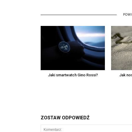
POW
Jaki smartwatch Gino Rossi?
Jak no
ZOSTAW ODPOWIEDŹ