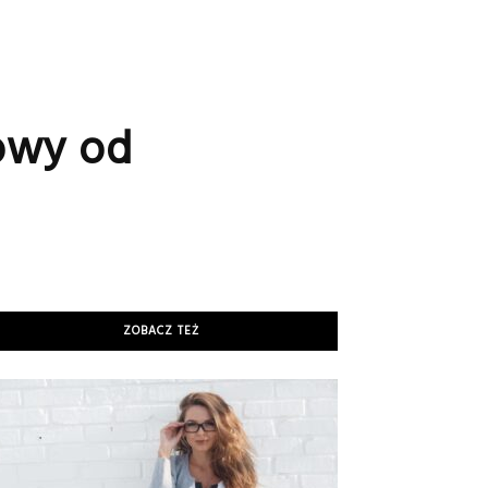
owy od
ZOBACZ TEŻ