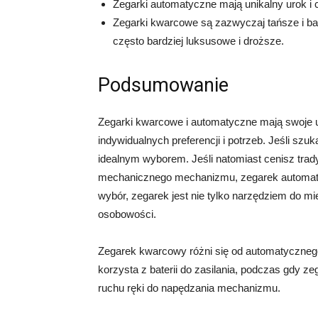
Zegarki automatyczne mają unikalny urok 
Zegarki kwarcowe są zazwyczaj tańsze i ba
często bardziej luksusowe i droższe.
Podsumowanie
Zegarki kwarcowe i automatyczne mają swoje un
indywidualnych preferencji i potrzeb. Jeśli sz
idealnym wyborem. Jeśli natomiast cenisz trady
mechanicznego mechanizmu, zegarek automaty
wybór, zegarek jest nie tylko narzędziem do mi
osobowości.
Zegarek kwarcowy różni się od automatyczne
korzysta z baterii do zasilania, podczas gdy 
ruchu ręki do napędzania mechanizmu.