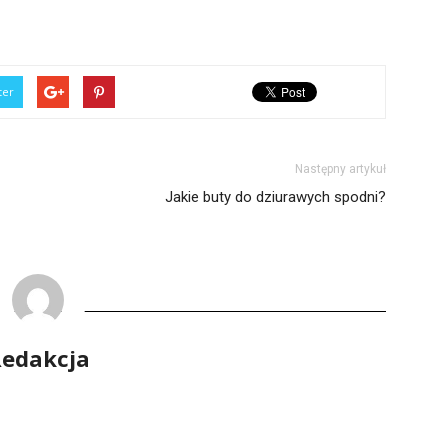
ter
Następny artykuł
Jakie buty do dziurawych spodni?
edakcja