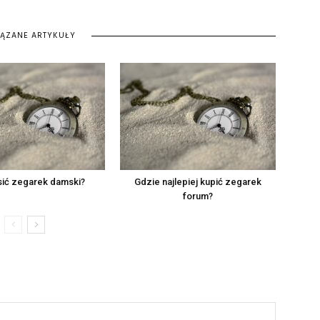
IĄZANE ARTYKUŁY
sić zegarek damski?
Gdzie najlepiej kupić zegarek
forum?