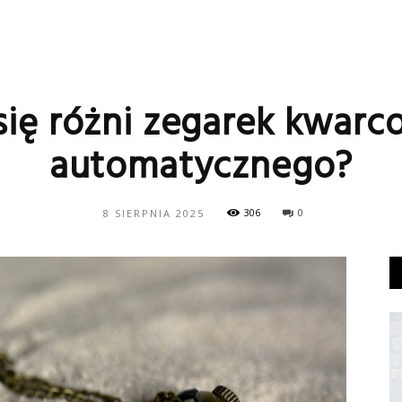
się różni zegarek kwarc
automatycznego?
306
0
8 SIERPNIA 2025