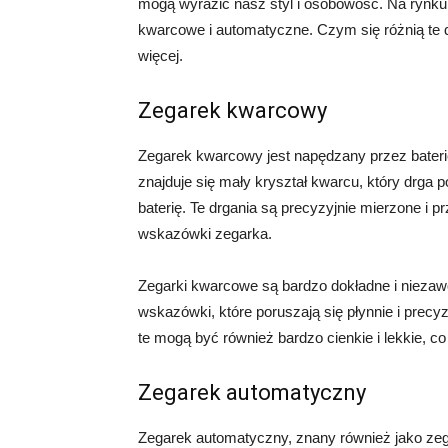
mogą wyrazić nasz styl i osobowość. Na rynku
kwarcowe i automatyczne. Czym się różnią te d
więcej.
Zegarek kwarcowy
Zegarek kwarcowy jest napędzany przez bateri
znajduje się mały kryształ kwarcu, który drga
baterię. Te drgania są precyzyjnie mierzone i 
wskazówki zegarka.
Zegarki kwarcowe są bardzo dokładne i niezaw
wskazówki, które poruszają się płynnie i precy
te mogą być również bardzo cienkie i lekkie, c
Zegarek automatyczny
Zegarek automatyczny, znany również jako ze