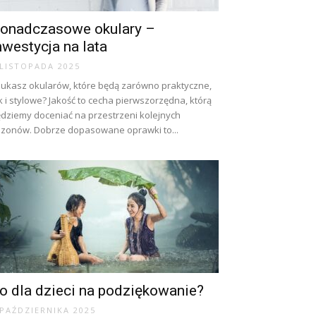
onadczasowe okulary –
nwestycja na lata
 LISTOPADA 2025
ukasz okularów, które będą zarówno praktyczne,
k i stylowe? Jakość to cecha pierwszorzędna, którą
dziemy doceniać na przestrzeni kolejnych
zonów. Dobrze dopasowane oprawki to...
o dla dzieci na podziękowanie?
 PAŹDZIERNIKA 2025