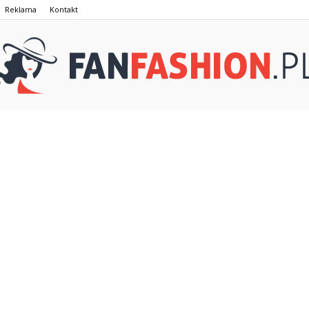
Reklama
Kontakt
FanFashion.pl