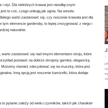
 styl. Dla niektórych krawat jest nieodłącznym
jest to coś, czego unikają jak ognia. Na weselu
latego warto zastanowić się, czy noszenie krawata jest dla
w tym elemencie garderoby, to lepiej zrezygnować z niego i
dziej naturalnie.
J
 warto zastanowić się nad innymi elementami stroju, które
5
rzykład postawić na dobrze skrojony garnitur, elegancką
Ja
. Możemy również zdecydować się na muszkę, która jest
sp
ginalna. Inną opcją jest noszenie kamizelki, która dodaje
wy
si
o pytanie zależy od wielu czynników, takich jak charakter