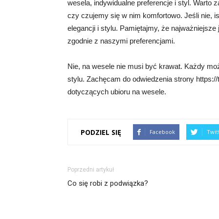
wesela, indywidualne preferencje i styl. Warto 
czy czujemy się w nim komfortowo. Jeśli nie, i
elegancji i stylu. Pamiętajmy, że najważniejsze
zgodnie z naszymi preferencjami.
Nie, na wesele nie musi być krawat. Każdy moż
stylu. Zachęcam do odwiedzenia strony https://t
dotyczących ubioru na wesele.
PODZIEL SIĘ
Facebook
Twit
Poprzedni artykuł
Co się robi z podwiązka?