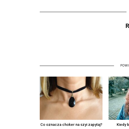
R
POW
Co oznacza choker na szyi zapytaj?
Kiedy 