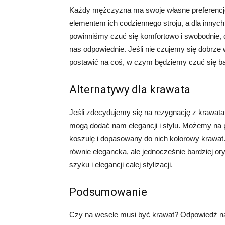
Każdy mężczyzna ma swoje własne preferencje i
elementem ich codziennego stroju, a dla innych 
powinniśmy czuć się komfortowo i swobodnie, d
nas odpowiednie. Jeśli nie czujemy się dobrze 
postawić na coś, w czym będziemy czuć się bar
Alternatywy dla krawata
Jeśli zdecydujemy się na rezygnację z krawata,
mogą dodać nam elegancji i stylu. Możemy na p
koszulę i dopasowany do nich kolorowy krawat
równie elegancka, ale jednocześnie bardziej ory
szyku i elegancji całej stylizacji.
Podsumowanie
Czy na wesele musi być krawat? Odpowiedź na t