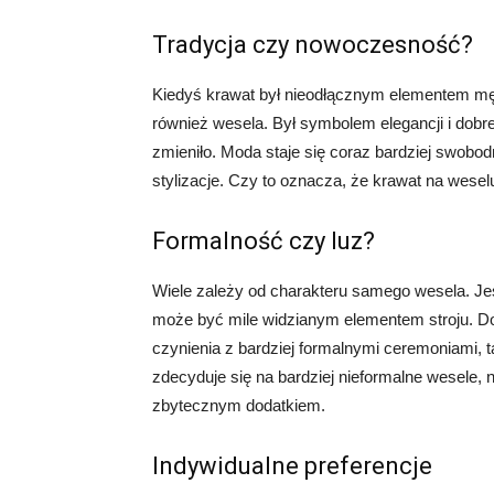
Tradycja czy nowoczesność?
Kiedyś krawat był nieodłącznym elementem męs
również wesela. Był symbolem elegancji i dobr
zmieniło. Moda staje się coraz bardziej swobod
stylizacje. Czy to oznacza, że krawat na weselu
Formalność czy luz?
Wiele zależy od charakteru samego wesela. Jeśli
może być mile widzianym elementem stroju. Do
czynienia z bardziej formalnymi ceremoniami, 
zdecyduje się na bardziej nieformalne wesele, 
zbytecznym dodatkiem.
Indywidualne preferencje