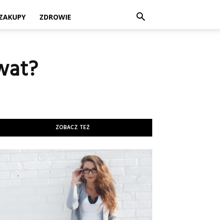
ZAKUPY
ZDROWIE
wat?
ZOBACZ TEŻ