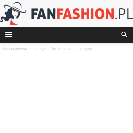
FanFashion.pl
Strona główna
Lifestyle
Podziękowania dla gości