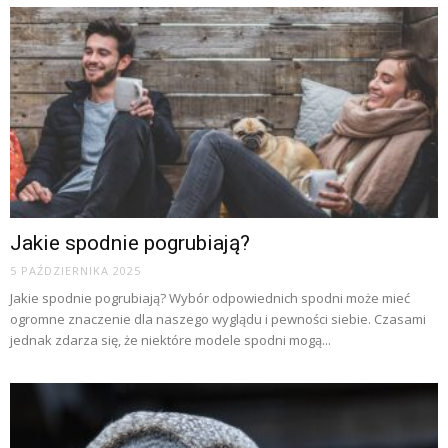
Jakie spodnie pogrubiają?
5 PAŹDZIERNIKA 2025
Jakie spodnie pogrubiają? Wybór odpowiednich spodni może mieć
ogromne znaczenie dla naszego wyglądu i pewności siebie. Czasami
jednak zdarza się, że niektóre modele spodni mogą...