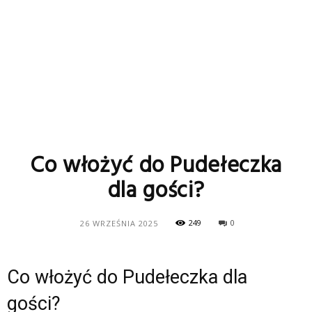
Co włożyć do Pudełeczka
dla gości?
249
0
26 WRZEŚNIA 2025
Co włożyć do Pudełeczka dla
gości?