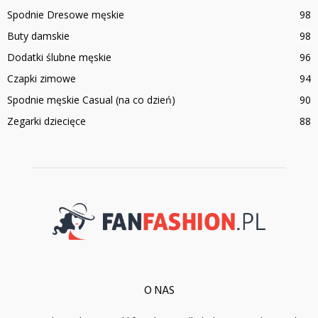
Spodnie Dresowe męskie
98
Buty damskie
98
Dodatki ślubne męskie
96
Czapki zimowe
94
Spodnie męskie Casual (na co dzień)
90
Zegarki dziecięce
88
O NAS