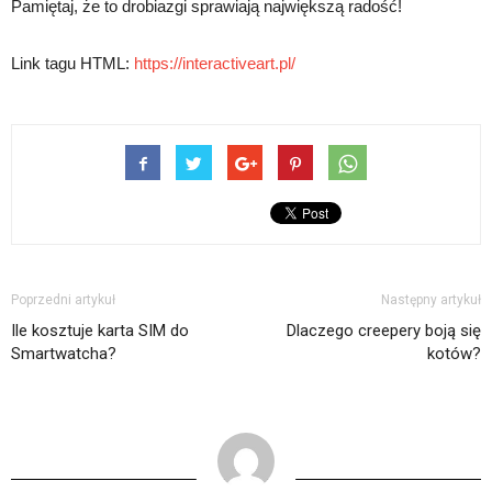
Pamiętaj, że to drobiazgi sprawiają największą radość!
Link tagu HTML:
https://interactiveart.pl/
Poprzedni artykuł
Następny artykuł
Ile kosztuje karta SIM do
Dlaczego creepery boją się
Smartwatcha?
kotów?