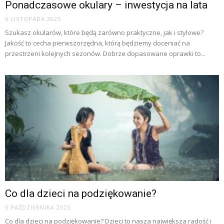
Ponadczasowe okulary – inwestycja na lata
6 LISTOPADA 2025
Szukasz okularów, które będą zarówno praktyczne, jak i stylowe?
Jakość to cecha pierwszorzędna, którą będziemy doceniać na
przestrzeni kolejnych sezonów. Dobrze dopasowane oprawki to...
Co dla dzieci na podziękowanie?
5 PAŹDZIERNIKA 2025
Co dla dzieci na podziękowanie? Dzieci to nasza największa radość i