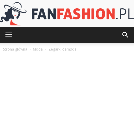
FanFashion.pl
Strona główna
Moda
Zegarki damskie