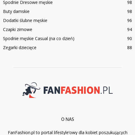
Spodnie Dresowe męskie
98
Buty damskie
98
Dodatki ślubne męskie
96
Czapki zimowe
94
Spodnie męskie Casual (na co dzień)
90
Zegarki dziecięce
88
O NAS
FanFashion.pl to portal lifestyle’owy dla kobiet poszukujących