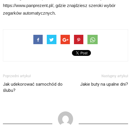
https://www.panprezent.pl/, gdzie znajdziesz szeroki wybór
zegarków automatycznych.
Poprzedni artykuł
Następny artykuł
Jak udekorować samochód do
Jakie buty na upalne dni?
ślubu?