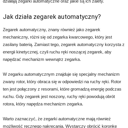
działają zegarki automatyczne oraz jakie są ich zalety.
Jak działa zegarek automatyczny?
Zegarek automatyczny, znany również jako zegarek
mechaniczny, różni się od zegarka kwarcowego, który jest
zasilany baterią. Zamiast tego, zegarek automatyczny korzysta z
energii kinetycznej, czyli ruchu ręki noszącej zegarek, aby
napędzać mechanizm wewnątrz zegarka.
W zegarku automatycznym znajduje się specjalny mechanizm
zwany rotor, który obraca się w odpowiedzi na ruchy ręki. Rotor
ten jest połączony z resorami, które gromadzą energię podczas
ruchu. Gdy zegarek jest noszony, ruchy ręki powodują obrót
rotora, który napędza mechanizm zegarka.
Warto zaznaczyć, że zegarki automatyczne mają również
możliwość ręcznego nakręcania. Wystarczy obrócić koronkę