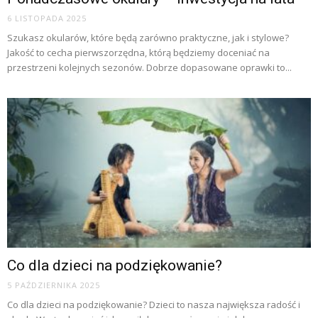
6 LISTOPADA 2025
Szukasz okularów, które będą zarówno praktyczne, jak i stylowe?
Jakość to cecha pierwszorzędna, którą będziemy doceniać na
przestrzeni kolejnych sezonów. Dobrze dopasowane oprawki to...
Co dla dzieci na podziękowanie?
5 PAŹDZIERNIKA 2025
Co dla dzieci na podziękowanie? Dzieci to nasza największa radość i