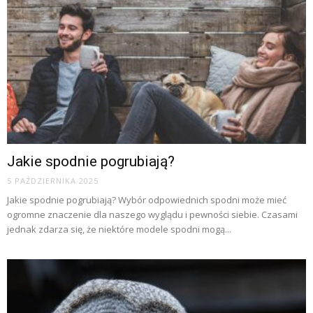
Jakie spodnie pogrubiają?
5 PAŹDZIERNIKA 2025
Jakie spodnie pogrubiają? Wybór odpowiednich spodni może mieć
ogromne znaczenie dla naszego wyglądu i pewności siebie. Czasami
jednak zdarza się, że niektóre modele spodni mogą...