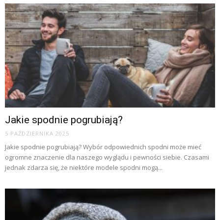
Jakie spodnie pogrubiają?
5 PAŹDZIERNIKA 2025
Jakie spodnie pogrubiają? Wybór odpowiednich spodni może mieć
ogromne znaczenie dla naszego wyglądu i pewności siebie. Czasami
jednak zdarza się, że niektóre modele spodni mogą...