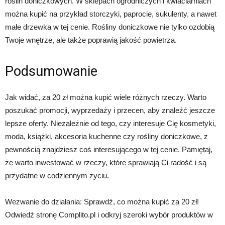
roślin doniczkowych. W sklepach ogrodniczych i kwiaciarniach
można kupić na przykład storczyki, paprocie, sukulenty, a nawet
małe drzewka w tej cenie. Rośliny doniczkowe nie tylko ozdobią
Twoje wnętrze, ale także poprawią jakość powietrza.
Podsumowanie
Jak widać, za 20 zł można kupić wiele różnych rzeczy. Warto
poszukać promocji, wyprzedaży i przecen, aby znaleźć jeszcze
lepsze oferty. Niezależnie od tego, czy interesuje Cię kosmetyki,
moda, książki, akcesoria kuchenne czy rośliny doniczkowe, z
pewnością znajdziesz coś interesującego w tej cenie. Pamiętaj,
że warto inwestować w rzeczy, które sprawiają Ci radość i są
przydatne w codziennym życiu.
Wezwanie do działania: Sprawdź, co można kupić za 20 zł!
Odwiedź stronę Complito.pl i odkryj szeroki wybór produktów w