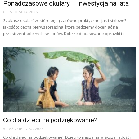
Ponadczasowe okulary – inwestycja na lata
6 LISTOPADA 2025
Szukasz okularów, które będą zarówno praktyczne, jak i stylowe?
Jakość to cecha pierwszorzędna, którą będziemy doceniać na
przestrzeni kolejnych sezonów. Dobrze dopasowane oprawki to...
Co dla dzieci na podziękowanie?
5 PAŹDZIERNIKA 2025
Co dla dzieci na podziękowanie? Dzieci to nasza największa radość i