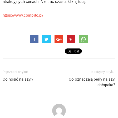
atrakcyjnych cenach. Nie trać czasu, kliknij tutaj:
https://www.complito.pl/
Poprzedni artykuł
Następny artykuł
Co nosić na szyi?
Co oznaczają perły na szyi
chłopaka?