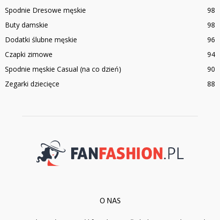
Spodnie Dresowe męskie
98
Buty damskie
98
Dodatki ślubne męskie
96
Czapki zimowe
94
Spodnie męskie Casual (na co dzień)
90
Zegarki dziecięce
88
O NAS