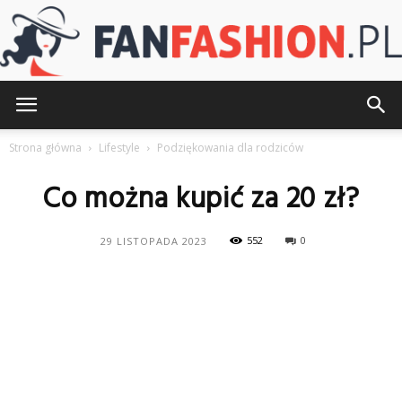
FanFashion.pl
Strona główna
Lifestyle
Podziękowania dla rodziców
Co można kupić za 20 zł?
552
0
29 LISTOPADA 2023