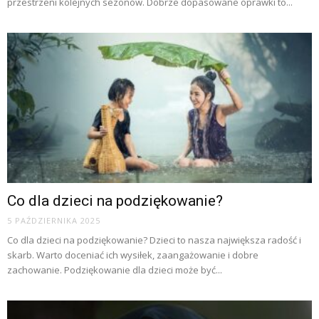
przestrzeni kolejnych sezonów. Dobrze dopasowane oprawki to...
Co dla dzieci na podziękowanie?
5 PAŹDZIERNIKA 2025
Co dla dzieci na podziękowanie? Dzieci to nasza największa radość i
skarb. Warto doceniać ich wysiłek, zaangażowanie i dobre
zachowanie. Podziękowanie dla dzieci może być...