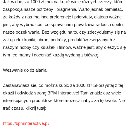
Jak widać, za 1000 zł można kupić wiele różnych rzeczy, które
zaspokoją nasze potrzeby i pragnienia. Warto jednak pamiętać,
że każdy z nas ma inne preferencje i priorytety, dlatego ważne
jest, aby wybrać coś, co sprawi nam prawdziwą radość i spełni
nasze oczekiwania. Bez względu na to, czy zdecydujemy się na
zakup elektroniki, ubrań, podróży, produktów związanych z
naszym hobby czy książek i filmów, ważne jest, aby cieszyć się
tym, co mamy i doceniać każdą wydaną złotówkę.
Wezwanie do działania:
Zastanawiasz się, co można kupić za 1000 zł? Skorzystaj z tej
okazji i odwiedź stronę BPM Interactive! Tam znajdziesz wiele
interesujących produktów, które możesz nabyć za tę kwotę. Nie
trać czasu, kliknij tutaj:
https://bpminteractive.pl/