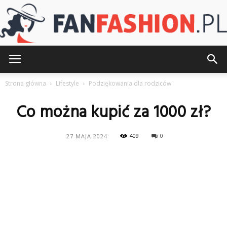
FanFashion.pl
Strona główna
Lifestyle
Podziękowania dla rodziców
Co można kupić za 1000 zł?
409
0
27 MAJA 2024