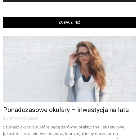
ZOBACZ TEŻ
Ponadczasowe okulary – inwestycja na lata
6 LISTOPADA 2025
Szukasz okularów, które będą zarówno praktyczne, jak i stylowe?
Jakość to cecha pierwszorzędna, którą będziemy doceniać na