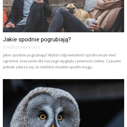
Jakie spodnie pogrubiają?
5 PAŹDZIERNIKA 2025
Jakie spodnie pogrubiają? Wybór odpowiednich spodni może mieć
ogromne znaczenie dla naszego wyglądu i pewności siebie. Czasami
jednak zdarza się, że niektóre modele spodni mogą...