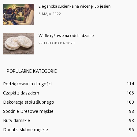
Elegancka sukienka na wiosnę lub jesień
5 MAJA 2022
Wafle ryżowe na odchudzanie
29 LISTOPADA 2020
POPULARNE KATEGORIE
Podziękowania dla gości
114
Czapki z daszkiem
106
Dekoracja stołu ślubnego
103
Spodnie Dresowe męskie
98
Buty damskie
98
Dodatki ślubne męskie
96