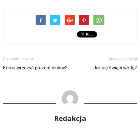
Poprzedni artykuł
Następny artykuł
Komu wręczyć prezent ślubny?
Jak się święci wodę?
Redakcja