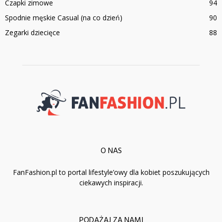
Czapki zimowe
94
Spodnie męskie Casual (na co dzień)
90
Zegarki dziecięce
88
O NAS
FanFashion.pl to portal lifestyle’owy dla kobiet poszukujących
ciekawych inspiracji.
PODĄŻAJ ZA NAMI