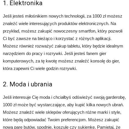
1. Elektronika
Jeśli jesteś miłośnikiem nowych technologii, za 1000 zł możesz
znaleźć wiele interesujących produktów elektronicznych. Na
przykład, możesz zakupić nowoczesny smartfon, który pozwoli
Ci być zawsze na bieżąco i korzystać z różnych aplikacji.
Możesz również rozważyć zakup tabletu, który będzie idealnym
narzędziem do pracy i rozrywki. Jeśli jesteś fanem gier
komputerowych, za tę kwotę możesz znaleźć konsolę do gier,
która zapewni Ci wiele godzin rozrywki.
2. Moda i ubrania
Jeśli interesuje Cię moda i chciałbyś odświeżyć swoją garderobę,
1000 zł może być wystarczające, aby kupić kilka nowych ubrań.
Możesz znaleźć wiele sklepów oferujących różne marki i style,
które będą odpowiadać Twoim preferencjom. Możesz zakupić
nową parę butów, spodnie, koszulę czy sukienkę. Pamiętaj, że